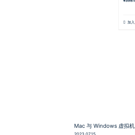
¥
398.
加入
Mac 与 Windows 虚
2023.07.15