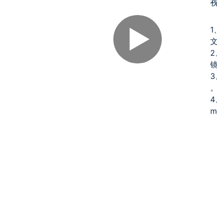
1
2
3
4