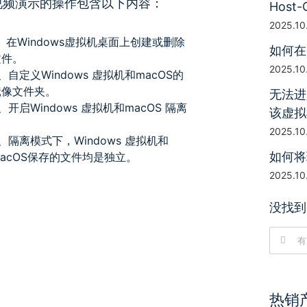
视频演示的操作包含以下内容：
Host-
2025.10
、在Windows虚拟机桌面上创建或删除
如何在
文件。
2025.10
、自定义Windows 虚拟机和macOS的
镜像文件夹。
无法进
、开启Windows 虚拟机和macOS 隔离
该虚拟
。
2025.10
、隔离模式下，Windows 虚拟机和
如何将
macOS保存的文件均是独立。
2025.10
没找到
搜
索：
热销