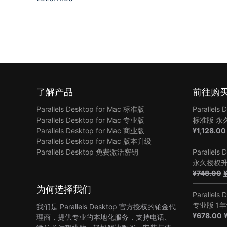
了解产品
前往购
Parallels Desktop for Mac 标准版
Parallels 
Parallels Desktop for Mac 专业版
标准版 永
Parallels Desktop for Mac 商业版
¥
1,128.00
Parallels Desktop for Mac 版本升级
Parallels Desktop 免费激活密钥
Parallels 
永久授权
¥
748.00
为何选择我们
Parallels 
专业版 1
我们是 Parallels Desktop 官方授权的铂金代
¥
678.00
理商，提供专业的本地化服务，支持电话、