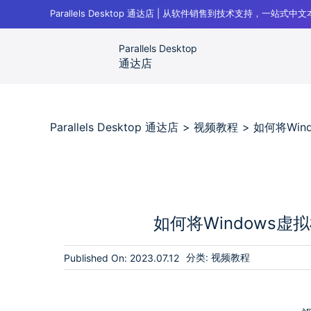
跳
Parallels Desktop 通达店 | 从软件销售到技术支持，一站式
过
内
Parallels Desktop
容
通达店
Parallels Desktop 通达店
视频教程
如何将Win
如何将Windows虚
分类:
视频教程
Published On: 2023.07.12