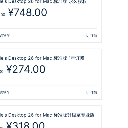
llels Desktop 26 for Mac 标准版 永久授权
原
当
¥
748.00
价
前
.00
为：
价
¥1,128.00。
格
为：
购物车
详情
¥748.00。
llels Desktop 26 for Mac 标准版 1年订阅
原
当
¥
274.00
价
前
00
为：
价
¥498.00。
格
为：
购物车
详情
¥274.00。
llels Desktop 26 for Mac 标准版升级至专业版
原
当
¥
318.00