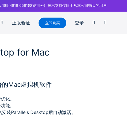
：189 4818 6561(微信同号) 技术支持仅限于从本公司购买的用户
正版验证
登录
立即购买
ktop for Mac
的Mac虚拟机软件
行优化。
全功能。
Parallels Desktop后自动激活。