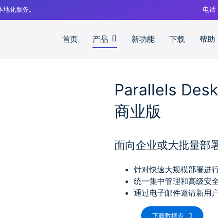
中文本地化服务。
电话
首页
产品
新功能
下载
帮助
商业版 概述
Parallels Des
商业版
面向企业或大批量部署
针对快速大规模部署进
统一集中管理和高级安
通过电子邮件邀请新用户,安装
下载数据表