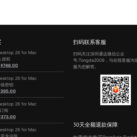
买
扫码联系客服
Desktop 26 for Mac
扫码关注深圳通达微信公众
久授权
号:Tongda2009，与在线客服
原
当
¥
748.00
服为您解答。
价
前
为：
价
Desktop 26 for Mac
¥1,128.00。
格
升级密钥
原
当
为：
¥
395.00
价
前
¥748.00。
为：
价
Desktop 26 for Mac
¥748.00。
格
年订阅
原
为：
当
¥
373.00
价
¥395.00。
前
30天全额退款保障
为：
价
Desktop 26 for Mac
¥678.00。
格
级至专业版