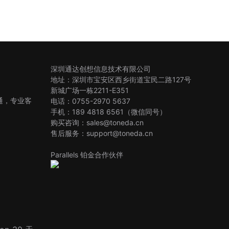
深圳通达创想信息技术有限公司
地址：深圳市宝安区西乡街道宝民二路127号
新城广场一栋2211-E351
沟通，专业客
电话：0755-2970 5637
手机：189 4818 6561（微信同号）
购买咨询：sales@toneda.cn
售后服务：support@toneda.cn
Parallels 铂金合作伙伴