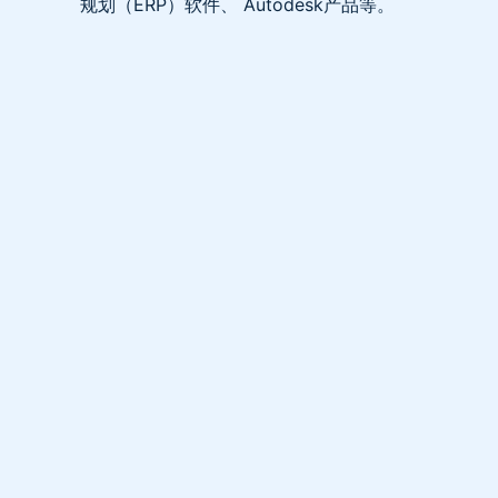
规划（ERP）软件、 Autodesk产品等。