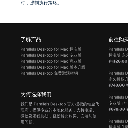
时，强制执行策略。
了解产品
前往购
Parallels Desktop for Mac 标准版
Parallels 
Parallels Desktop for Mac 专业版
标准版 永
Parallels Desktop for Mac 商业版
¥
1,128.00
Parallels Desktop for Mac 版本升级
Parallels Desktop 免费激活密钥
Parallels 
永久授权
¥
748.00
为何选择我们
Parallels 
专业版 1
我们是 Parallels Desktop 官方授权的铂金代
¥
678.00
理商，提供专业的本地化服务，支持电话、
微信及远程协助，轻松解决购买、安装与使
Parallels 
用问题。
标准版升