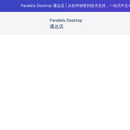
跳
Parallels Desktop 通达店 | 从软件销售到技术支持，一站式
过
内
Parallels Desktop
容
Parallels Desktop 通达店
Parallels Desktop for Mac 
通达店