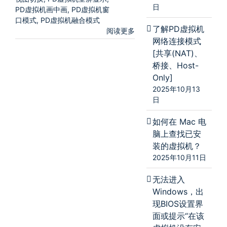
日
PD虚拟机画中画
,
PD虚拟机窗
口模式
,
PD虚拟机融合模式
了解PD虚拟机
阅读更多
网络连接模式
[共享(NAT)、
桥接、Host-
Only]
2025年10月13
日
如何在 Mac 电
脑上查找已安
装的虚拟机？
2025年10月11日
无法进入
Windows，出
现BIOS设置界
面或提示“在该