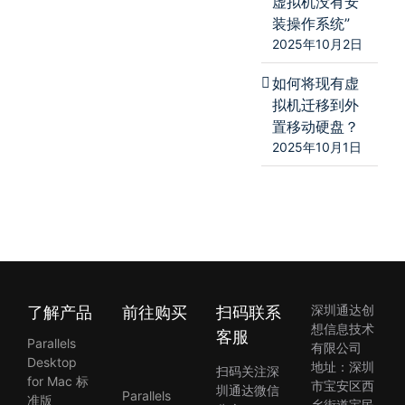
虚拟机没有安
装操作系统”
2025年10月2日
如何将现有虚
拟机迁移到外
置移动硬盘？
2025年10月1日
了解产品
前往购买
扫码联系
深圳通达创
想信息技术
客服
Parallels
有限公司
Desktop
地址：深圳
扫码关注深
for Mac 标
市宝安区西
圳通达微信
Parallels
准版
乡街道宝民