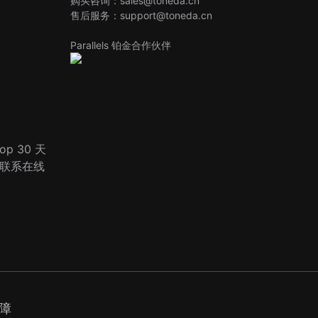
购买咨询：sales@toneda.cn
售后服务：support@toneda.cn
Parallels 铂金合作伙伴
op 30 天
联系在线
障