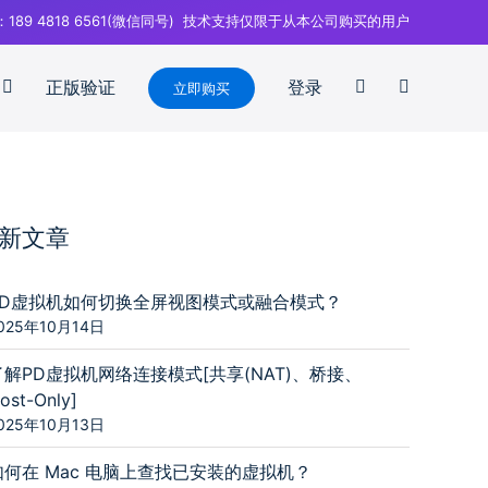
：189 4818 6561(微信同号) 技术支持仅限于从本公司购买的用户
正版验证
登录
立即购买
新文章
PD虚拟机如何切换全屏视图模式或融合模式？
025年10月14日
了解PD虚拟机网络连接模式[共享(NAT)、桥接、
ost-Only]
025年10月13日
如何在 Mac 电脑上查找已安装的虚拟机？