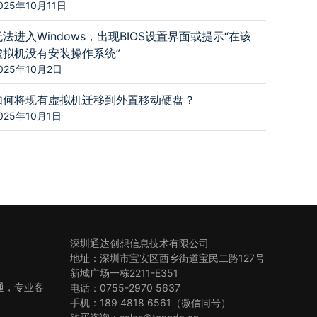
025年10月11日
无法进入Windows，出现BIOS设置界面或提示“在该
虚拟机没有安装操作系统”
025年10月2日
如何将现有虚拟机迁移到外置移动硬盘？
025年10月1日
深圳通达创想信息技术有限公司
地址：深圳市宝安区西乡街道宝民二路127号
新城广场一栋2211-E351
沟通，专业客
电话：0755-2970 5637
手机：189 4818 6561（微信同号）