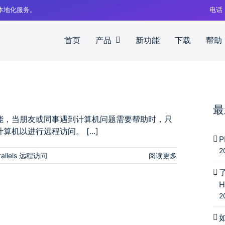
中文本地化服务。
电话
首页
产品
新功能
下载
帮助
最
帮助”的新功能，当朋友或同事遇到计算机问题需要帮助时，只
计算机以进行远程访问。 [...]
2
rallels 远程访问
阅读更多
H
2