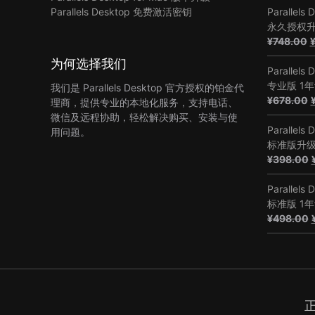
Parallels Desktop 免费激活密钥
Parallels 
永久授权
¥
748.00
为何选择我们
Parallels 
专业版 1
我们是 Parallels Desktop 官方授权的铂金代
¥
678.00
理商，提供专业的本地化服务，支持电话、
微信及远程协助，轻松解决购买、安装与使
Parallels 
用问题。
标准版升
¥
398.00
Parallels 
标准版 1
¥
498.00