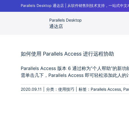
跳
Parallels Desktop 通达店 | 从软件销售到技术支持，一站式
过
内
Parallels Desktop
容
Parallels Desktop 通达店
标签:
Parallels 远程访问
通达店
如何使用 Parallels Access 进行远程协助
Parallels Access 版本 6 通过称为“个人
需单击几下，Parallels Access 即可轻松添加此人的
2020.09.11
|
分类：
使用技巧
|
标签：
Parallels Access
,
Pa