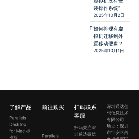
虚拟机没有安
装操作系统”
2025年10月2日
如何将现有虚
拟机迁移到外
置移动硬盘？
2025年10月1日
了解产品
前往购买
扫码联系
深圳通达创
想信息技术
客服
Parallels
有限公司
Desktop
地址：深圳
扫码关注深
for Mac 标
市宝安区西
圳通达微信
Parallels
准版
乡街道宝民