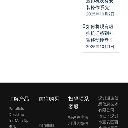
虚拟机没有安
装操作系统”
2025年10月2日
如何将现有虚
拟机迁移到外
置移动硬盘？
2025年10月1日
了解产品
前往购买
扫码联系
深圳通达创
想信息技术
客服
Parallels
有限公司
Desktop
地址：深圳
扫码关注深
for Mac 标
市宝安区西
圳通达微信
Parallels
准版
乡街道宝民