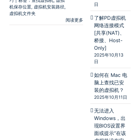
巧
|
标签：
查找虚拟机
,
虚拟
日
机保存位置
,
虚拟机安装路径
,
虚拟机文件夹
了解PD虚拟机
阅读更多
网络连接模式
[共享(NAT)、
桥接、Host-
Only]
2025年10月13
日
如何在 Mac 电
脑上查找已安
装的虚拟机？
2025年10月11日
无法进入
Windows，出
现BIOS设置界
面或提示“在该