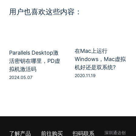
用户也喜欢这些内容：
在Mac上运行
Parallels Desktop激
Windows，Mac虚拟
活密钥在哪里，PD虚
机好还是双系统?
拟机激活码
2020.11.19
2024.05.07
了解产品
前往购买
扫码联系
深圳通达创