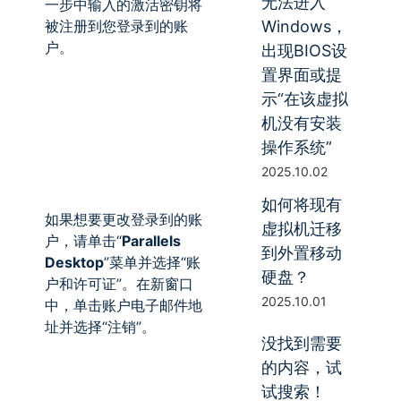
无法进入
一步中输入的激活密钥将
被注册到您登录到的账
Windows，
户。
出现BIOS设
置界面或提
示“在该虚拟
机没有安装
操作系统”
2025.10.02
如何将现有
如果想要更改登录到的账
虚拟机迁移
户，请单击“
Parallels
到外置移动
Desktop
”菜单并选择“账
硬盘？
户和许可证”。在新窗口
2025.10.01
中，单击账户电子邮件地
址并选择“注销”。
没找到需要
的内容，试
试搜索！