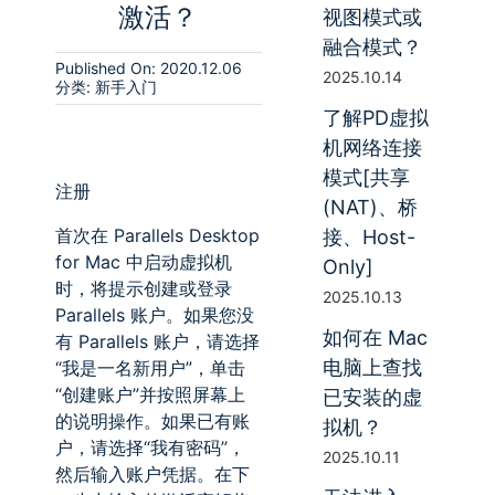
激活？
视图模式或
融合模式？
Published On: 2020.12.06
2025.10.14
分类:
新手入门
了解PD虚拟
机网络连接
模式[共享
注册
(NAT)、桥
首次在
Parallels Desktop
接、Host-
for Mac
中启动虚拟机
Only]
时，将提示创建或登录
2025.10.13
Parallels
账户。如果您没
如何在 Mac
有
Parallels
账户，请选择
电脑上查找
“我是一名新用户”，单击
“创建账户”并按照屏幕上
已安装的虚
的说明操作。如果已有账
拟机？
户，请选择“我有密码”，
2025.10.11
然后输入账户凭据。在下