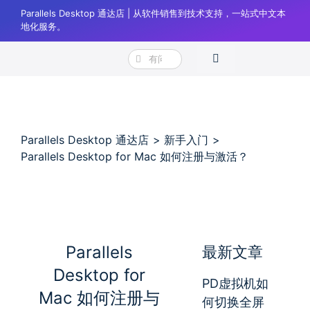
跳
Parallels Desktop 通达店 | 从软件销售到技术支持，一站式中文本
过
地化服务。
内
搜
容
Toggle
索：
Navigation
产品
下载
Parallels Desktop 通达店
新手入门
购买
Parallels Desktop for Mac 如何注册与激活？
帮助
正版验证
登录
Parallels
最新文章
Desktop for
购物车
PD虚拟机如
Mac 如何注册与
何切换全屏