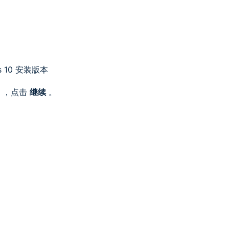
s 10 安装版本
，点击
继续
。