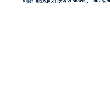
4.选择
通过映像文件安装 Windows 、Linux 或 m