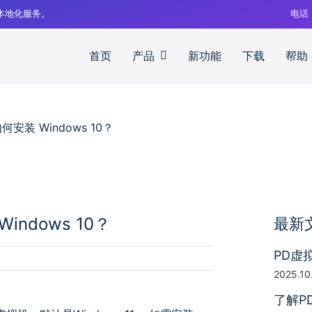
中文本地化服务。
电话
首页
产品
新功能
下载
帮助
安装 Windows 10？
indows 10？
最新
PD虚
2025.10
了解P