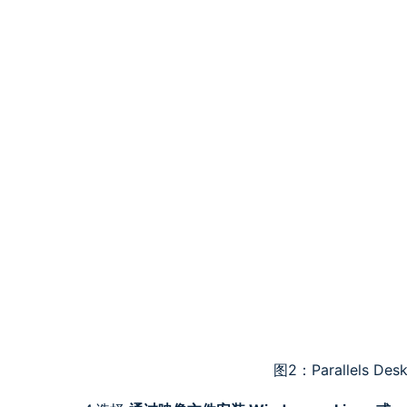
图2：Parallels De