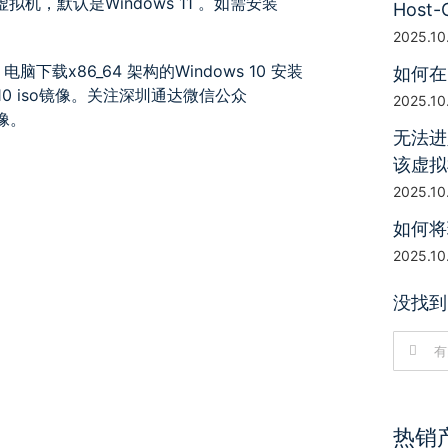
虚拟机，默认是Windows 11 。如需安装
Host-
2025.10
 电脑下载x86_64 架构的Windows 10 安装
如何在
10 iso镜像。关注深圳通达微信公众
2025.10
镜像。
无法进
该虚拟
2025.10
如何将
2025.10
没找到
搜
索：
热销