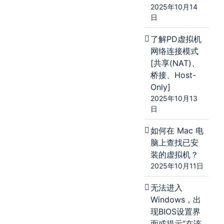
2025年10月14
日
了解PD虚拟机
网络连接模式
[共享(NAT)、
桥接、Host-
Only]
2025年10月13
日
如何在 Mac 电
脑上查找已安
装的虚拟机？
2025年10月11日
无法进入
Windows，出
现BIOS设置界
面或提示“在该