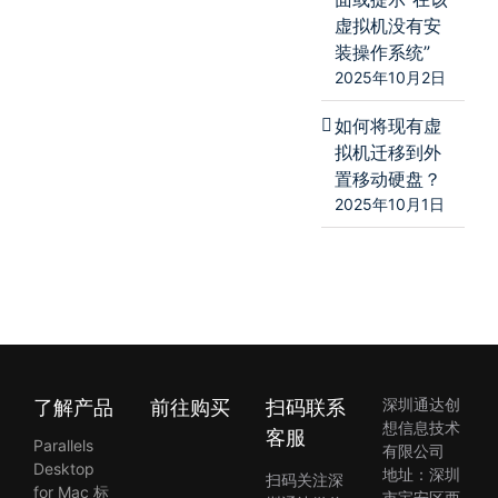
虚拟机没有安
装操作系统”
2025年10月2日
如何将现有虚
拟机迁移到外
置移动硬盘？
2025年10月1日
了解产品
前往购买
扫码联系
深圳通达创
想信息技术
客服
Parallels
有限公司
Desktop
地址：深圳
扫码关注深
for Mac 标
市宝安区西